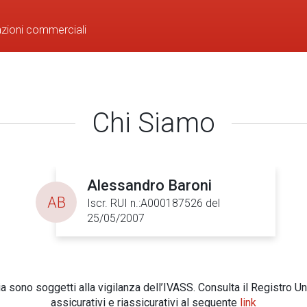
azioni commerciali
Chi Siamo
Alessandro Baroni
AB
Iscr. RUI n.:A000187526 del
25/05/2007
 sono soggetti alla vigilanza dell’IVASS. Consulta il Registro Un
assicurativi e riassicurativi al seguente
link