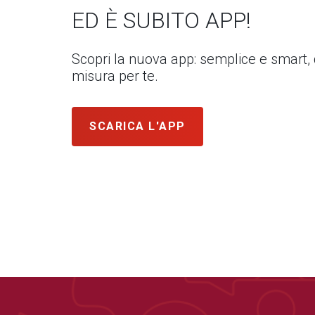
ED È SUBITO APP!
Scopri la nuova app: semplice e smart,
misura per te.
SCARICA L'APP