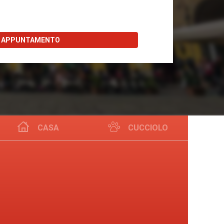
I APPUNTAMENTO
CASA
CUCCIOLO