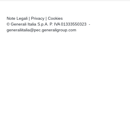
Note Legali
|
Privacy
|
Cookies
© Generali Italia S.p.A. P. IVA 01333550323 -
generaliitalia@pec.generaligroup.com