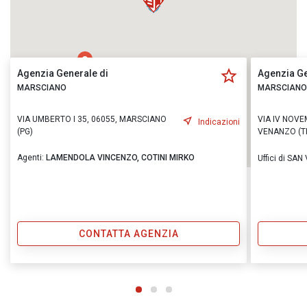
Agenzia Generale di
Agenzia Ge
MARSCIANO
MARSCIANO
VIA UMBERTO I 35, 06055, MARSCIANO
VIA IV NOVE
Indicazioni
(PG)
VENANZO (T
Agenti:
LAMENDOLA VINCENZO,
COTINI MIRKO
Uffici di SA
CONTATTA AGENZIA