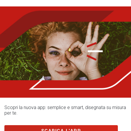
Scopri la nuova app: semplice e smart, disegnata su misura
per te.
SCARICA L'APP