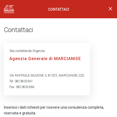
CONTATTACI
Generali Logo
Contattaci
Stai contattando l’Agenzia
Agenzia Generale di MARCIANISE
VIA RAFFAELE MUSONE 3, 81025, MARCIANISE (CE)
Tel: 0823832661
Fax: 0823832666
Inserisci i dati richiesti per ricevere una consulenza completa,
riservata e gratuita.