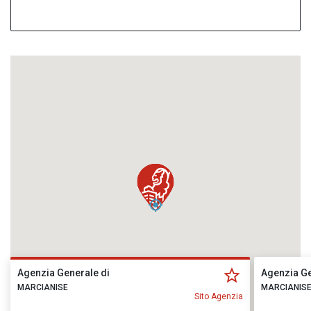
Agenzia Generale di
Agenzia Ge
MARCIANISE
MARCIANIS
Sito Agenzia