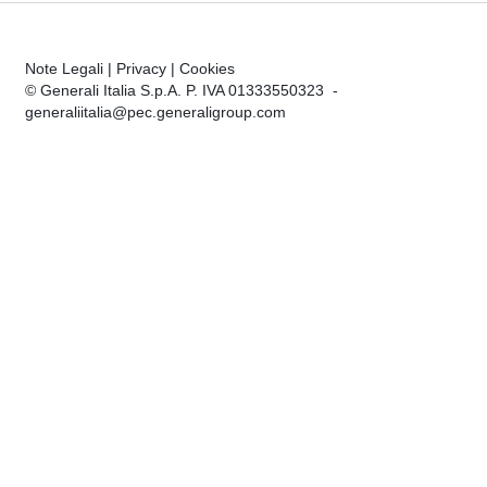
Note Legali
|
Privacy
|
Cookies
© Generali Italia S.p.A. P. IVA 01333550323 -
generaliitalia@pec.generaligroup.com