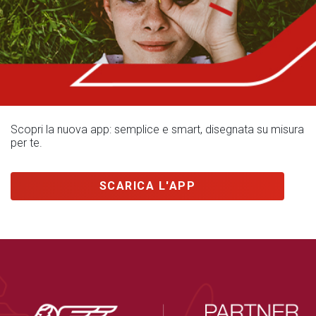
Scopri la nuova app: semplice e smart, disegnata su misura
per te.
SCARICA L'APP