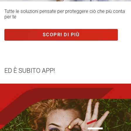
Tutte le soluzioni pensate per proteggere ciò che più conta
per te
SCOPRI DI PIÙ
ED È SUBITO APP!