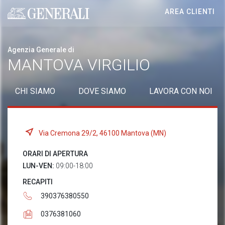
AREA CLIENTI
Generali logo
Agenzia Generale di
MANTOVA VIRGILIO
CHI SIAMO
DOVE SIAMO
LAVORA CON NOI
Via Cremona 29/2, 46100 Mantova (MN)
ORARI DI APERTURA
LUN-VEN:
09:00-18:00
RECAPITI
390376380550
0376381060