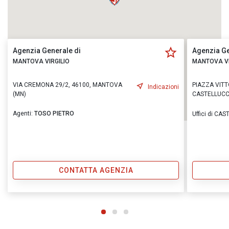
Agenzia Generale di
Agenzia Ge
MANTOVA VIRGILIO
MANTOVA VI
VIA CREMONA 29/2, 46100, MANTOVA
PIAZZA VITT
Indicazioni
(MN)
CASTELLUCC
Agenti:
TOSO PIETRO
Uffici di CA
CONTATTA AGENZIA