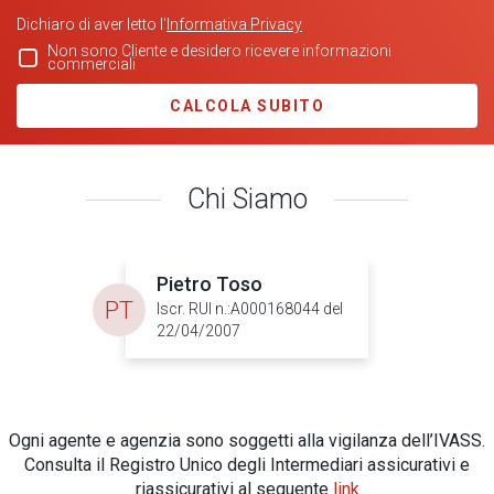
Dichiaro di aver letto l'
Informativa Privacy
Non sono Cliente e desidero ricevere informazioni
commerciali
CALCOLA SUBITO
Chi Siamo
Pietro Toso
PT
Iscr. RUI n.:A000168044 del
22/04/2007
Ogni agente e agenzia sono soggetti alla vigilanza dell’IVASS.
Consulta il Registro Unico degli Intermediari assicurativi e
riassicurativi al seguente
link