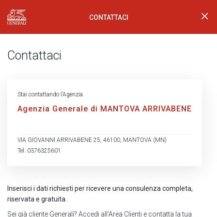
CONTATTACI
Generali Logo
Contattaci
Stai contattando l’Agenzia
Agenzia Generale di MANTOVA ARRIVABENE
VIA GIOVANNI ARRIVABENE 25, 46100, MANTOVA (MN)
Tel: 0376325601
Inserisci i dati richiesti per ricevere una consulenza completa,
riservata e gratuita.
Sei già cliente Generali?
Accedi all’Area Clienti
e contatta la tua