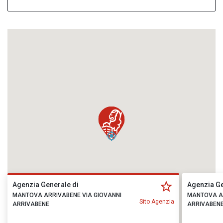
Agenzia Generale di
Agenzia Ge
MANTOVA ARRIVABENE VIA GIOVANNI
MANTOVA AR
Sito Agenzia
ARRIVABENE
ARRIVABEN