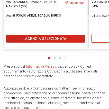
VIA GIOVANNI ARRIVABENE 25, 46100,
VIA VOGLIA 
Indicazioni
MANTOVA (MN)
(MN)
Agenti:
FOGLIO ADELE,
SCAGLIA ENRICO
Uffici di A
AGENZIA SELEZIONATA
Preso atto dell
’Informativa Privacy
, cliccando su «Richiedi
appuntamento» autorizzo la Compagnia a utilizzare i miei dati
personali per essere ricontattato.
Autorizzo inoltre la Compagnia a contattarmi per informazioni
commerciali mediante tecniche di comunicazione (posta cartacea
ed elettronica, chiamate con o senza operatore, fax, mms e altre
tecniche di comunicazione a distanza, messaggi tramite social
media o applicazioni web).