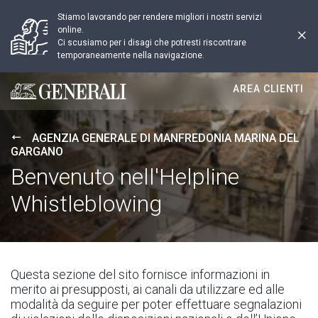
Stiamo lavorando per rendere migliori i nostri servizi
online.
Ci scusiamo per i disagi che potresti riscontrare
temporaneamente nella navigazione.
AREA CLIENTI
Generali logo
AGENZIA GENERALE DI MANFREDONIA MARINA DEL
GARGANO
Benvenuto nell'Helpline
Whistleblowing
Questa sezione del sito fornisce informazioni in
merito ai presupposti, ai canali da utilizzare ed alle
modalità da seguire per poter effettuare segnalazioni