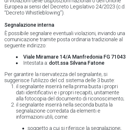
di violazioni delle disposizioni nazionali o dell’Unione
Europea ai sensi del Decreto Legislativo 24/2023 (c.d.
“Decreto Whistleblowing”).
Segnalazione interna
È possibile segnalare eventuali violazioni, inviando una
comunicazione tramite posta ordinaria tradizionale al
seguente indirizzo:
Viale Miramare 14/A Manfredonia FG 71043
Intestata a:
dott.ssa Silvana Fatone
Per garantire la riservatezza del segnalante, si
suggerisce l’utilizzo del cd. sistema delle 3 buste:
il segnalante inserirà nella prima busta i propri
dati identificativi e i propri recapiti, unitamente
alla fotocopia del documento di riconoscimento;
il segnalante inserirà nella seconda busta la
segnalazione corredata da elementi e
informazioni utili, come:
soggetto a cui si riferisce la segnalazione;