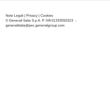
Note Legali
|
Privacy
|
Cookies
© Generali Italia S.p.A. P. IVA 01333550323 -
generaliitalia@pec.generaligroup.com