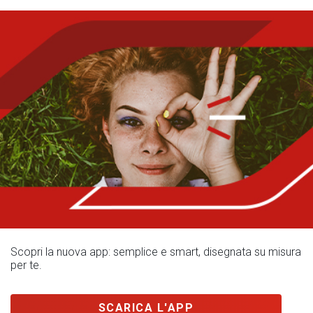
Scopri la nuova app: semplice e smart, disegnata su misura
per te.
SCARICA L'APP