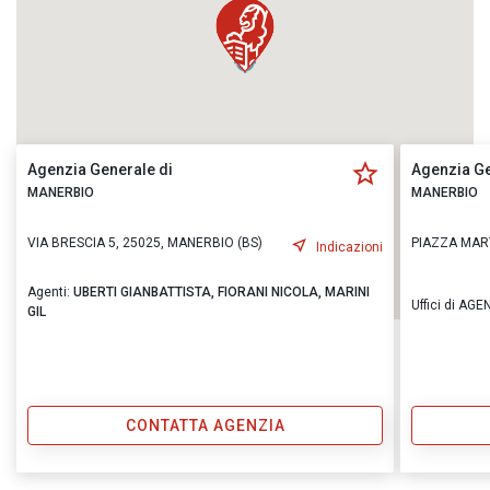
Agenzia Generale di
Agenzia Ge
MANERBIO
MANERBIO
VIA BRESCIA 5, 25025, MANERBIO (BS)
PIAZZA MART
Indicazioni
Agenti:
UBERTI GIANBATTISTA,
FIORANI NICOLA,
MARINI
Uffici di A
GIL
CONTATTA AGENZIA