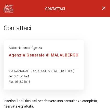
CONTATTACI
Generali Logo
Contattaci
Stai contattando l’Agenzia
Agenzia Generale di MALALBERGO
VIA NAZIONALE 146, 40051, MALALBERGO (BO)
Tel: 051871894
Fax: 051875818
Inserisci i dati richiesti per ricevere una consulenza completa,
riservata e gratuita.