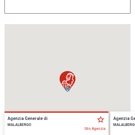
Agenzia Generale di
Agenzia Ge
MALALBERGO
MALALBERG
Sito Agenzia