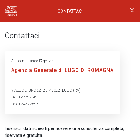
CONTATTACI
Generali Logo
Contattaci
Stai contattando l’Agenzia
Agenzia Generale di LUGO DI ROMAGNA
VIALE DE' BROZZI 25, 48022, LUGO (RA)
Tel: 054523595
Fax: 054523595
Inserisci i dati richiesti per ricevere una consulenza completa,
riservata e gratuita.