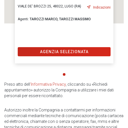
VIALE DE' BROZZI 25, 48022, LUGO (RA)
Indicazioni
Agenti:
TAROZZI MARCO,
TAROZZI MASSIMO
AGENZIA SELEZIONATA
Preso atto dell
’Informativa Privacy
, cliccando su «Richiedi
appuntamento» autorizzo la Compagnia a utilizzare i miei dati
personali per essere ricontattato.
Autorizzo inoltre la Compagnia a contattarmi per informazioni
commerciali mediante tecniche di comunicazione (posta cartacea
ed elettronica, chiamate con o senza operatore, fax, mms e altre
tecniche di comunicazione a distanza, messaggi tramite social