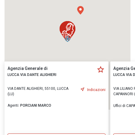
Agenzia Generale di
Agenzia Ge
LUCCA VIA DANTE ALIGHIERI
LUCCA VIA D
VIA DANTE ALIGHIERI, 55100, LUCCA
VIA LILIANO 
Indicazioni
(LU)
CAPANNORI (
Agenti:
PORCIANI MARCO
Uffici di CA