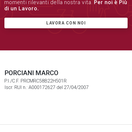
momenti rilevanti della nostra vita.
Per noi è Più
di un Lavoro.
LAVORA CON NOI
PORCIANI MARCO
P.I./C.F. PRCMRC58B22H501R
Iscr. RUI n.: A000172627 del 27/04/2007