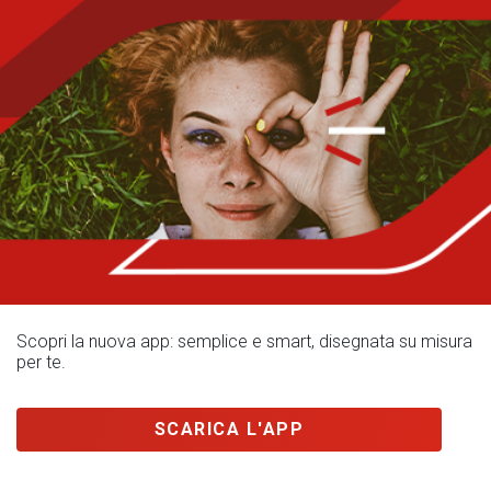
Scopri la nuova app: semplice e smart, disegnata su misura
per te.
SCARICA L'APP