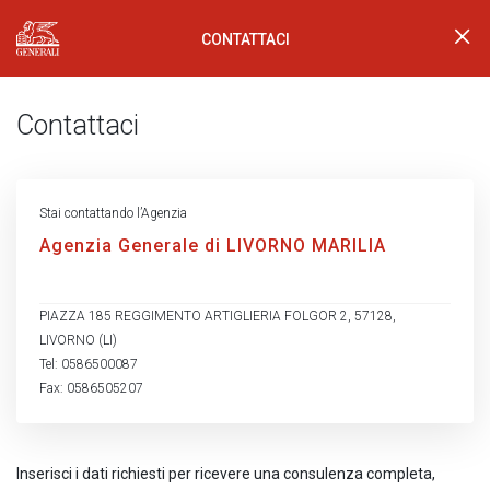
CONTATTACI
Generali Logo
Contattaci
Stai contattando l’Agenzia
Agenzia Generale di LIVORNO MARILIA
PIAZZA 185 REGGIMENTO ARTIGLIERIA FOLGOR 2, 57128,
LIVORNO (LI)
Tel: 0586500087
Fax: 0586505207
Inserisci i dati richiesti per ricevere una consulenza completa,