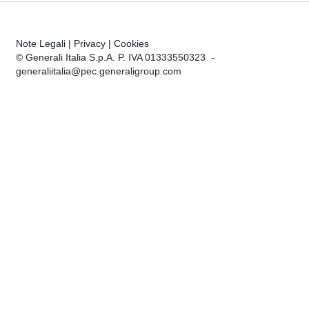
Note Legali
|
Privacy
|
Cookies
© Generali Italia S.p.A. P. IVA 01333550323 -
generaliitalia@pec.generaligroup.com