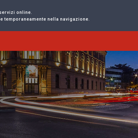
servizi online.
are temporaneamente nella navigazione.