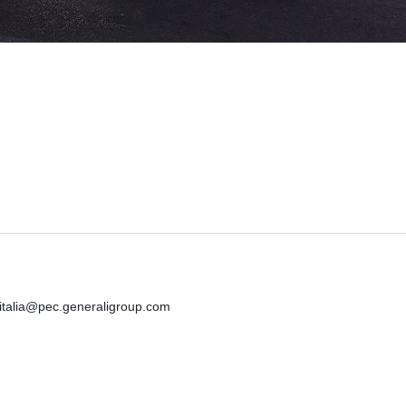
iitalia@pec.generaligroup.com