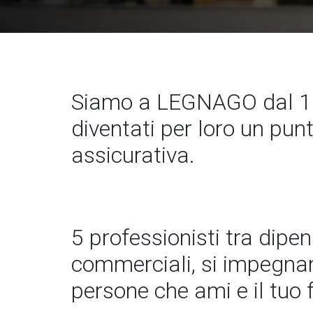
Siamo a LEGNAGO dal 19
diventati per loro un pun
assicurativa.
5 professionisti tra dipe
commerciali, si impegnano
persone che ami e il tuo 