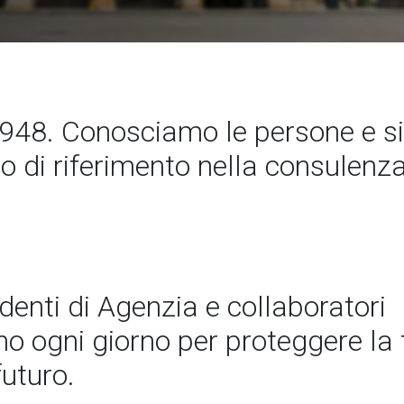
48. Conosciamo le persone e 
to di riferimento nella consulenz
ndenti di Agenzia e collaboratori
 ogni giorno per proteggere la t
futuro.