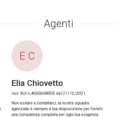
Agenti
E C
Elia Chiovetto
Iscr. RUI n.:A000698005 del 21/12/2021
Non esitare a contattarci, la nostra squadra
i
agenziale è sempre a tua disposizione per fornirti
una consulenza completa per ogni tua esigenza