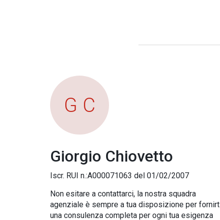
G C
Giorgio Chiovetto
Iscr. RUI n.:A000071063 del 01/02/2007
Non esitare a contattarci, la nostra squadra
agenziale è sempre a tua disposizione per fornirt
una consulenza completa per ogni tua esigenza