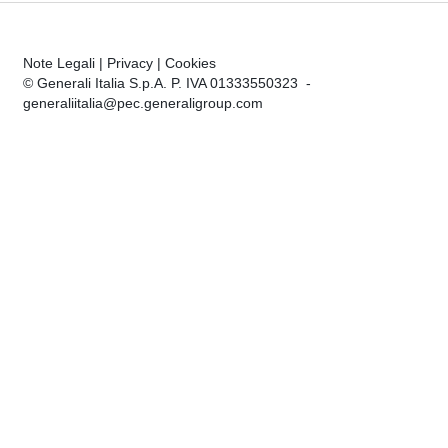
Note Legali
|
Privacy
|
Cookies
© Generali Italia S.p.A. P. IVA 01333550323 -
generaliitalia@pec.generaligroup.com