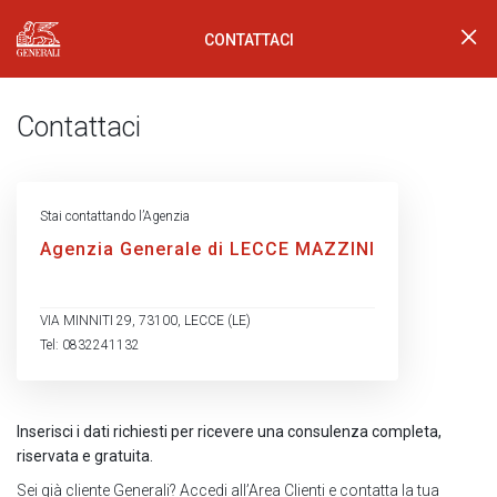
CONTATTACI
Generali Logo
Contattaci
Stai contattando l’Agenzia
Agenzia Generale di LECCE MAZZINI
VIA MINNITI 29, 73100, LECCE (LE)
Tel: 0832241132
Inserisci i dati richiesti per ricevere una consulenza completa,
riservata e gratuita.
Sei già cliente Generali?
Accedi all’Area Clienti
e contatta la tua