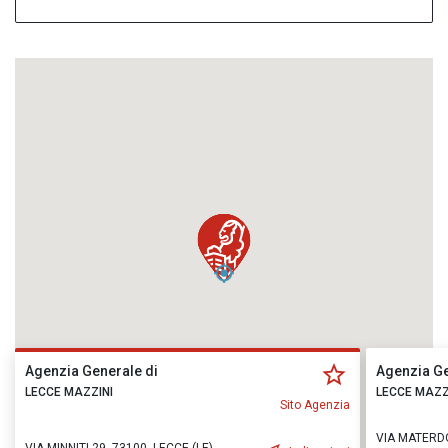
Agenzia Generale di
Agenzia Ge
LECCE MAZZINI
LECCE MAZZ
Sito Agenzia
VIA MATERDO