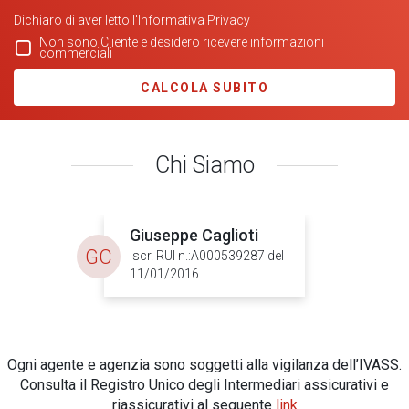
Dichiaro di aver letto l'
Informativa Privacy
Non sono Cliente e desidero ricevere informazioni
commerciali
CALCOLA SUBITO
Chi Siamo
Giuseppe Caglioti
GC
Iscr. RUI n.:A000539287 del
11/01/2016
Ogni agente e agenzia sono soggetti alla vigilanza dell’IVASS.
Consulta il Registro Unico degli Intermediari assicurativi e
riassicurativi al seguente
link