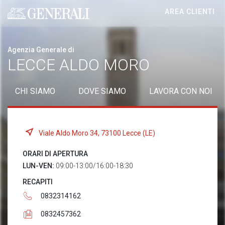
AREA CLIENTI
Generali logo
Agenzia Generale di
LECCE ALDO MORO
CHI SIAMO
DOVE SIAMO
LAVORA CON NOI
Viale Aldo Moro 34, 73100 Lecce (LE)
ORARI DI APERTURA
LUN-VEN:
09:00-13:00/16:00-18:30
RECAPITI
0832314162
0832457362