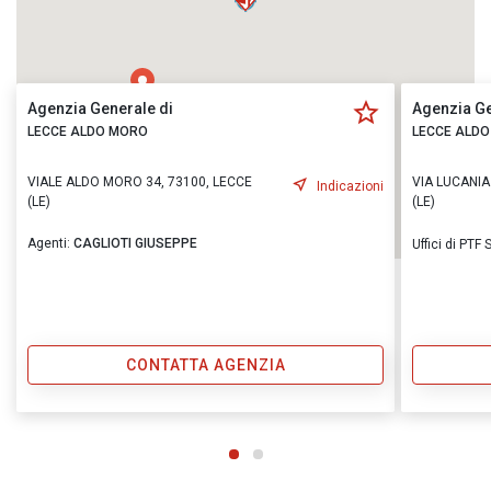
Agenzia Generale di
Agenzia Ge
LECCE ALDO MORO
LECCE ALD
VIALE ALDO MORO 34, 73100, LECCE
VIA LUCANIA
Indicazioni
(LE)
(LE)
Agenti:
CAGLIOTI GIUSEPPE
Uffici di PTF
CONTATTA AGENZIA