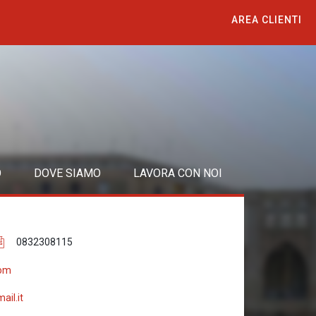
AREA CLIENTI
O
DOVE SIAMO
LAVORA CON NOI
0832308115
com
ail.it