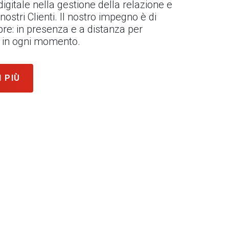
l digitale nella gestione della relazione e
 nostri Clienti. Il nostro impegno è di
re: in presenza e a distanza per
ni in ogni momento.
I PIÙ