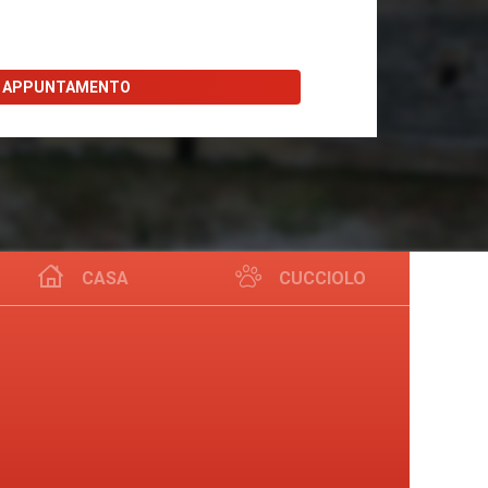
I APPUNTAMENTO
CASA
CUCCIOLO