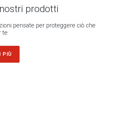
 nostri prodotti
uzioni pensate per proteggere ciò che
 te
I PIÙ