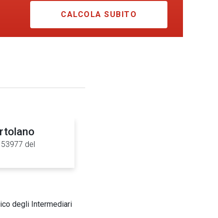
CALCOLA SUBITO
rtolano
0153977 del
ico degli Intermediari