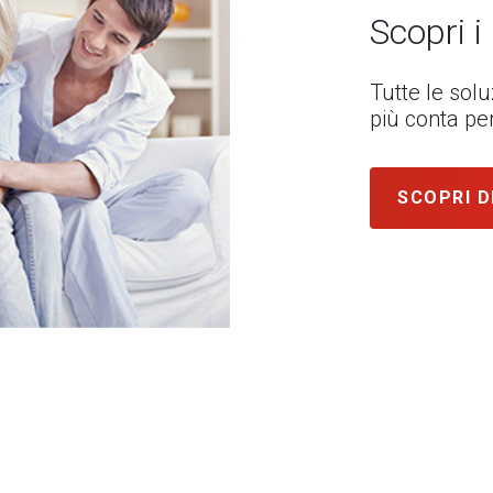
Scopri i
Tutte le sol
più conta per
SCOPRI D