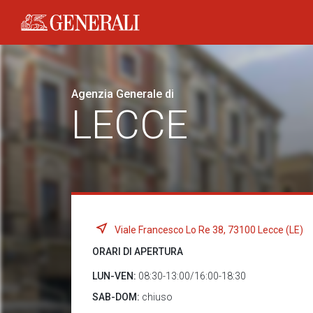
Generali logo
Agenzia Generale di
LECCE
Viale Francesco Lo Re 38, 73100 Lecce (LE)
ORARI DI APERTURA
LUN-VEN:
08:30-13:00/16:00-18:30
SAB-DOM:
chiuso