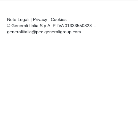
Note Legali
|
Privacy
|
Cookies
© Generali Italia S.p.A. P. IVA 01333550323 -
generaliitalia@pec.generaligroup.com