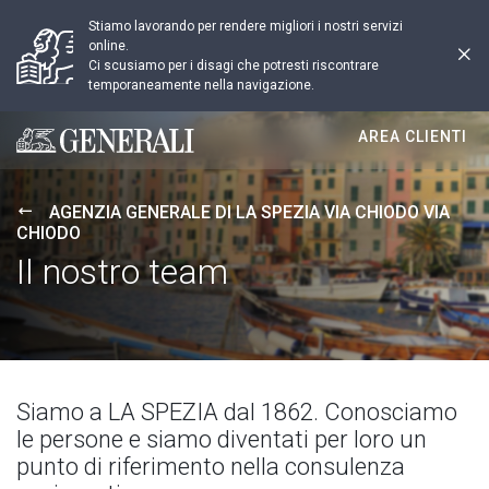
Stiamo lavorando per rendere migliori i nostri servizi
online.
Ci scusiamo per i disagi che potresti riscontrare
temporaneamente nella navigazione.
AREA CLIENTI
Generali logo
AGENZIA GENERALE DI LA SPEZIA VIA CHIODO VIA
CHIODO
Il nostro team
Siamo a LA SPEZIA dal 1862. Conosciamo
le persone e siamo diventati per loro un
punto di riferimento nella consulenza