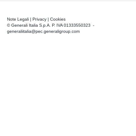
Note Legali
|
Privacy
|
Cookies
© Generali Italia S.p.A. P. IVA 01333550323 -
generaliitalia@pec.generaligroup.com