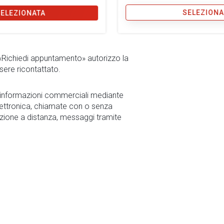
SELEZIONA
SELEZIONATA
 «Richiedi appuntamento» autorizzo la
sere ricontattato.
r informazioni commerciali mediante
ettronica, chiamate con o senza
zione a distanza, messaggi tramite