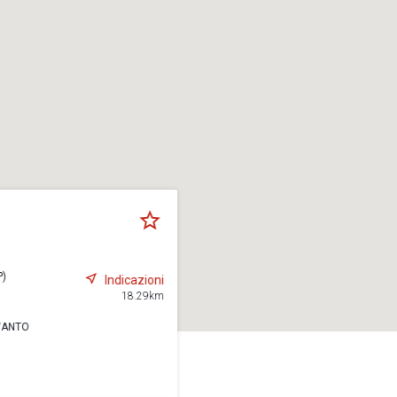
P)
Indicazioni
18.29km
EVANTO