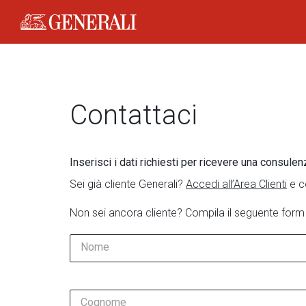
Generali Logo
Contattaci
Inserisci i dati richiesti per ricevere una consulen
Sei già cliente Generali?
Accedi all’Area Clienti
e c
Non sei ancora cliente? Compila il seguente form
Nome
Cognome