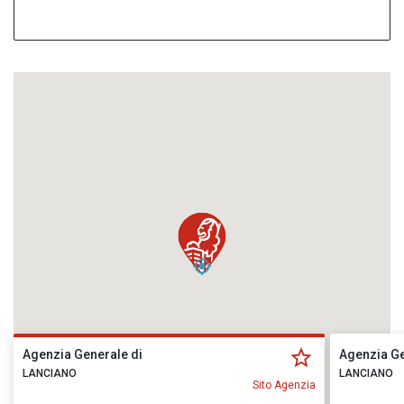
Agenzia Generale di
Agenzia Ge
LANCIANO
LANCIANO
Sito Agenzia