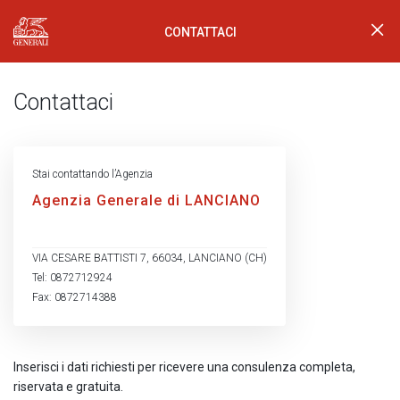
CONTATTACI
Generali Logo
Contattaci
Stai contattando l’Agenzia
Agenzia Generale di LANCIANO
VIA CESARE BATTISTI 7, 66034, LANCIANO (CH)
Tel: 0872712924
Fax: 0872714388
Inserisci i dati richiesti per ricevere una consulenza completa,
riservata e gratuita.