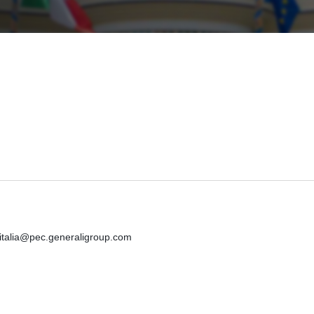
iitalia@pec.generaligroup.com