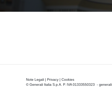
Note Legali
|
Privacy
|
Cookies
© Generali Italia S.p.A. P. IVA 01333550323 -
general