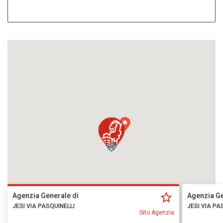
Agenzia Generale di
Agenzia Ge
JESI VIA PASQUINELLI
JESI VIA PA
Sito Agenzia