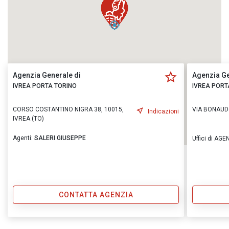
Agenzia Generale di
Agenzia Ge
IVREA PORTA TORINO
IVREA PORT
CORSO COSTANTINO NIGRA 38, 10015,
VIA BONAUDO
Indicazioni
IVREA (TO)
Agenti:
SALERI GIUSEPPE
Uffici di AG
CONTATTA AGENZIA