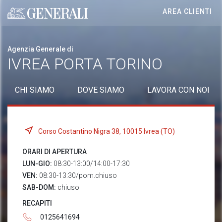
AREA CLIENTI
Generali logo
Agenzia Generale di
IVREA PORTA TORINO
CHI SIAMO
DOVE SIAMO
LAVORA CON NOI
Corso Costantino Nigra 38, 10015 Ivrea (TO)
ORARI DI APERTURA
LUN-GIO:
08:30-13:00/14:00-17:30
VEN:
08:30-13:30/pom.chiuso
SAB-DOM:
chiuso
RECAPITI
0125641694