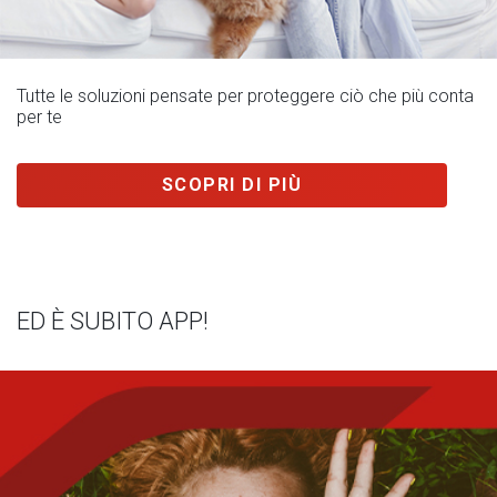
Tutte le soluzioni pensate per proteggere ciò che più conta
per te
SCOPRI DI PIÙ
ED È SUBITO APP!