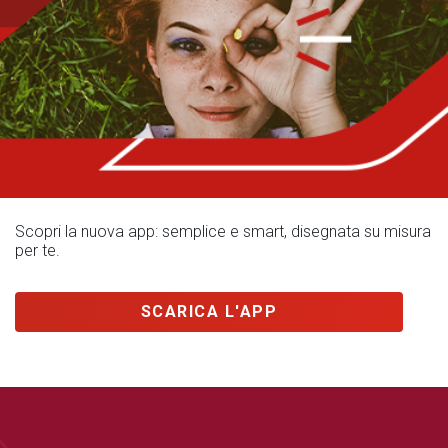
Scopri la nuova app: semplice e smart, disegnata su misura
per te.
SCARICA L'APP