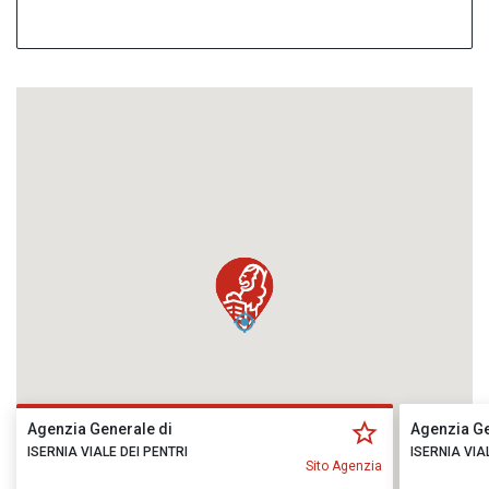
Agenzia Generale di
Agenzia Ge
ISERNIA VIALE DEI PENTRI
ISERNIA VIA
Sito Agenzia