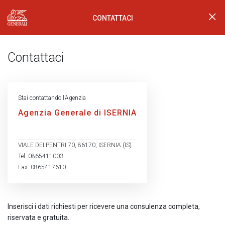
CONTATTACI
Generali Logo
Contattaci
Stai contattando l’Agenzia
Agenzia Generale di ISERNIA
VIALE DEI PENTRI 70, 86170, ISERNIA (IS)
Tel: 0865411003
Fax: 0865417610
Inserisci i dati richiesti per ricevere una consulenza completa,
riservata e gratuita.