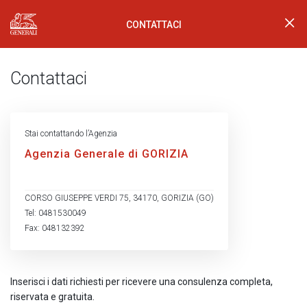
CONTATTACI
Generali Logo
Contattaci
Stai contattando l’Agenzia
Agenzia Generale di GORIZIA
CORSO GIUSEPPE VERDI 75, 34170, GORIZIA (GO)
Tel: 0481530049
Fax: 048132392
Inserisci i dati richiesti per ricevere una consulenza completa,
riservata e gratuita.