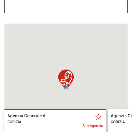
Agenzia Generale di
Agenzia Ge
GORIZIA
GORIZIA
Sito Agenzia