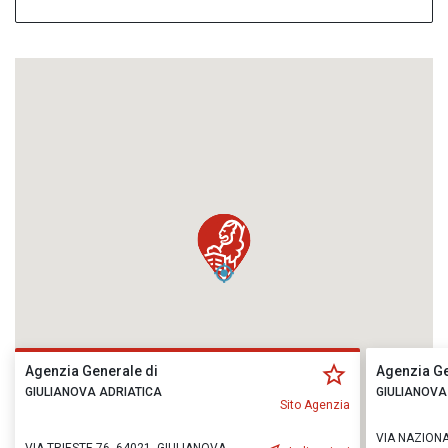
Agenzia Generale di
Agenzia Ge
GIULIANOVA ADRIATICA
GIULIANOVA
Sito Agenzia
VIA NAZIONA