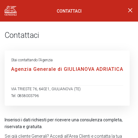
CONTATTACI
Generali Logo
Contattaci
Stai contattando l’Agenzia
Agenzia Generale di GIULIANOVA ADRIATICA
VIA TRIESTE 76, 64021, GIULIANOVA (TE)
Tel: 0858003796
Inserisci i dati richiesti per ricevere una consulenza completa,
riservata e gratuita.
Sei già cliente Generali?
Accedi all’Area Clienti
e contatta la tua