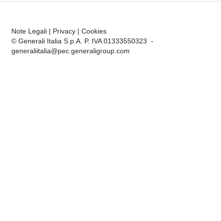
Note Legali
|
Privacy
|
Cookies
© Generali Italia S.p.A. P. IVA 01333550323 -
generaliitalia@pec.generaligroup.com