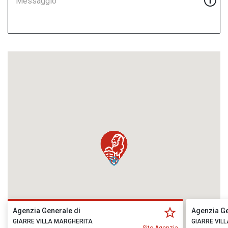
Messaggio
Agenzia Generale di
Agenzia Ge
GIARRE VILLA MARGHERITA
GIARRE VIL