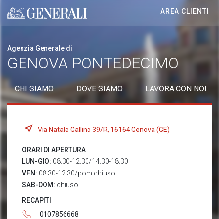
AREA CLIENTI
Generali logo
Agenzia Generale di
GENOVA PONTEDECIMO
CHI SIAMO
DOVE SIAMO
LAVORA CON NOI
Via Natale Gallino 39/R, 16164 Genova (GE)
ORARI DI APERTURA
LUN-GIO:
08:30-12:30/14:30-18:30
VEN:
08:30-12:30/pom.chiuso
SAB-DOM:
chiuso
RECAPITI
0107856668