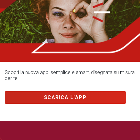
Scopri la nuova app: semplice e smart, disegnata su misura
per te.
SCARICA L'APP