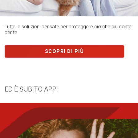
Tutte le soluzioni pensate per proteggere ciò che più conta
per te
SCOPRI DI PIÙ
ED È SUBITO APP!