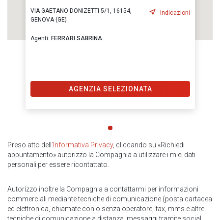
VIA GAETANO DONIZETTI 5/1, 16154,
Indicazioni
GENOVA (GE)
Agenti:
FERRARI SABRINA
AGENZIA SELEZIONATA
Preso atto dell
’Informativa Privacy
, cliccando su «Richiedi
appuntamento» autorizzo la Compagnia a utilizzare i miei dati
personali per essere ricontattato.
Autorizzo inoltre la Compagnia a contattarmi per informazioni
commerciali mediante tecniche di comunicazione (posta cartacea
ed elettronica, chiamate con o senza operatore, fax, mms e altre
tecniche di comunicazione a distanza, messaggi tramite social