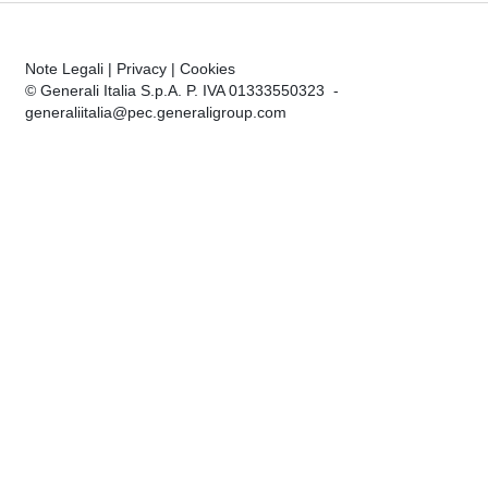
Note Legali
|
Privacy
|
Cookies
© Generali Italia S.p.A. P. IVA 01333550323 -
generaliitalia@pec.generaligroup.com