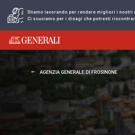
Stiamo lavorando per rendere migliori i nostri 
Ci scusiamo per i disagi che potresti riscontr
Generali logo
AGENZIA GENERALE DI FROSINONE