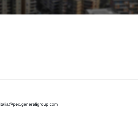
iitalia@pec.generaligroup.com