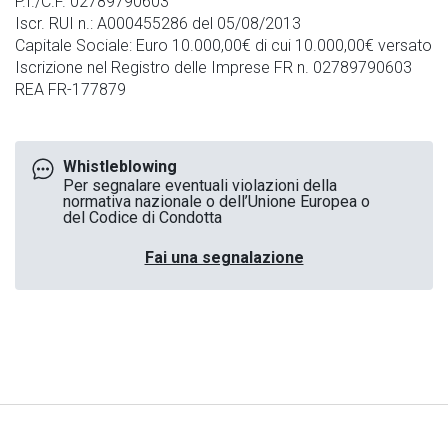
P.I./C.F. 02789790603
Iscr. RUI n.: A000455286 del 05/08/2013
Capitale Sociale: Euro 10.000,00€ di cui 10.000,00€ versato
Iscrizione nel Registro delle Imprese FR n. 02789790603
REA FR-177879
Whistleblowing
Per segnalare eventuali violazioni della
normativa nazionale o dell’Unione Europea o
del Codice di Condotta
Fai una segnalazione