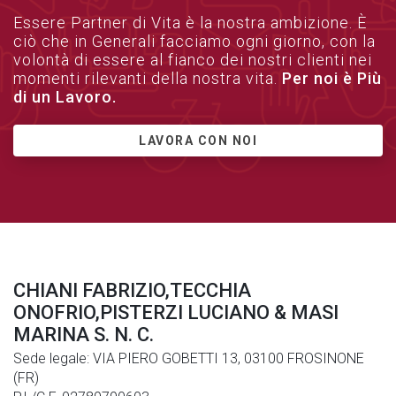
Essere Partner di Vita è la nostra ambizione. È
ciò che in Generali facciamo ogni giorno, con la
volontà di essere al fianco dei nostri clienti nei
momenti rilevanti della nostra vita.
Per noi è Più
di un Lavoro.
LAVORA CON NOI
CHIANI FABRIZIO,TECCHIA
ONOFRIO,PISTERZI LUCIANO & MASI
MARINA S. N. C.
Sede legale: VIA PIERO GOBETTI 13, 03100 FROSINONE
(FR)