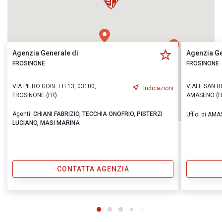
Agenzia Generale di
Agenzia Ge
FROSINONE
FROSINONE
VIA PIERO GOBETTI 13, 03100,
VIALE SAN R
Indicazioni
FROSINONE (FR)
AMASENO (F
Agenti:
CHIANI FABRIZIO,
TECCHIA ONOFRIO,
PISTERZI
Uffici di AM
LUCIANO,
MASI MARINA
CONTATTA AGENZIA