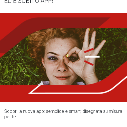
ED È SUBITO APP!
Scopri la nuova app: semplice e smart, disegnata su misura
per te.