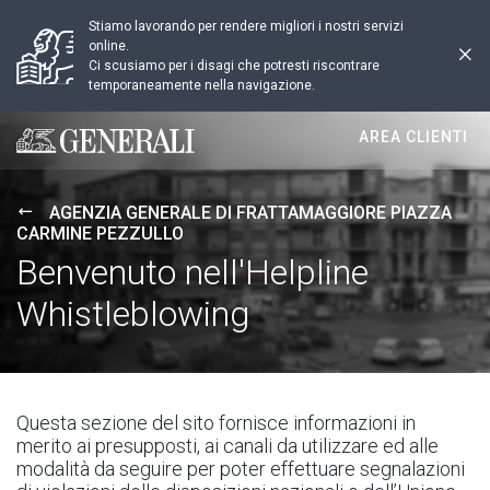
Stiamo lavorando per rendere migliori i nostri servizi
online.
Ci scusiamo per i disagi che potresti riscontrare
temporaneamente nella navigazione.
AREA CLIENTI
Generali logo
AGENZIA GENERALE DI FRATTAMAGGIORE PIAZZA
CARMINE PEZZULLO
Benvenuto nell'Helpline
Whistleblowing
Questa sezione del sito fornisce informazioni in
merito ai presupposti, ai canali da utilizzare ed alle
modalità da seguire per poter effettuare segnalazioni