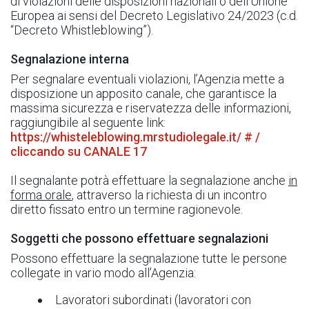
di violazioni delle disposizioni nazionali o dell’Unione
Europea ai sensi del Decreto Legislativo 24/2023 (c.d.
“Decreto Whistleblowing”).
Segnalazione interna
Per segnalare eventuali violazioni, l’Agenzia mette a
disposizione un apposito canale, che garantisce la
massima sicurezza e riservatezza delle informazioni,
raggiungibile al seguente link:
https://whisteleblowing.mrstudiolegale.it/ # /
cliccando su CANALE 17
Il segnalante potrà effettuare la segnalazione anche
in
forma orale
, attraverso la richiesta di un incontro
diretto fissato entro un termine ragionevole.
Soggetti che possono effettuare segnalazioni
Possono effettuare la segnalazione tutte le persone
collegate in vario modo all’Agenzia:
Lavoratori subordinati (lavoratori con