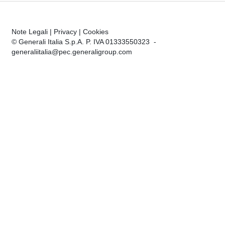
Note Legali
|
Privacy
|
Cookies
© Generali Italia S.p.A. P. IVA 01333550323 -
generaliitalia@pec.generaligroup.com