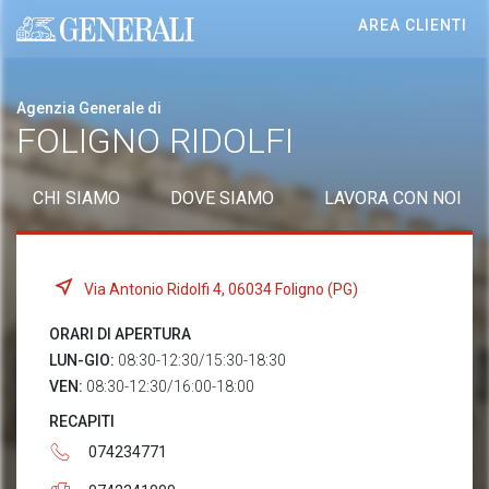
AREA CLIENTI
Generali logo
Agenzia Generale di
FOLIGNO RIDOLFI
CHI SIAMO
DOVE SIAMO
LAVORA CON NOI
Via Antonio Ridolfi 4, 06034 Foligno (PG)
ORARI DI APERTURA
LUN-GIO:
08:30-12:30/15:30-18:30
VEN:
08:30-12:30/16:00-18:00
RECAPITI
074234771