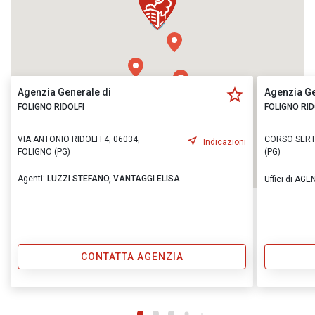
Agenzia Generale di
Agenzia Ge
FOLIGNO RIDOLFI
FOLIGNO RID
VIA ANTONIO RIDOLFI 4, 06034,
CORSO SERT
Indicazioni
FOLIGNO (PG)
(PG)
Agenti:
LUZZI STEFANO,
VANTAGGI ELISA
Uffici di AG
CONTATTA AGENZIA