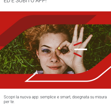
ED È SUBITO APP!
Scopri la nuova app: semplice e smart, disegnata su misura
per te.