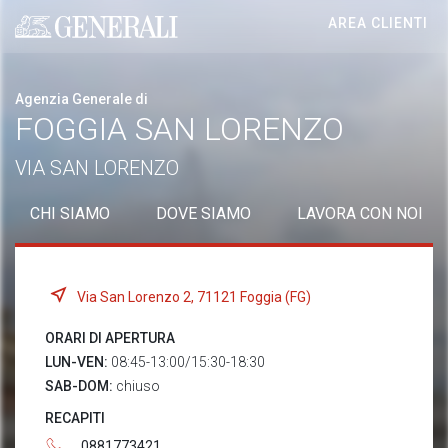
AREA CLIENTI
Generali logo
Agenzia Generale di
FOGGIA SAN LORENZO
VIA SAN LORENZO
CHI SIAMO
DOVE SIAMO
LAVORA CON NOI
Via San Lorenzo 2, 71121 Foggia (FG)
ORARI DI APERTURA
LUN-VEN:
08:45-13:00/15:30-18:30
SAB-DOM:
chiuso
RECAPITI
0881773421