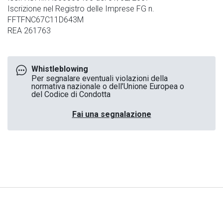
Iscrizione nel Registro delle Imprese FG n.
FFTFNC67C11D643M
REA 261763
Whistleblowing
Per segnalare eventuali violazioni della
normativa nazionale o dell’Unione Europea o
del Codice di Condotta
Fai una segnalazione
Note Legali
|
Privacy
|
Cookies