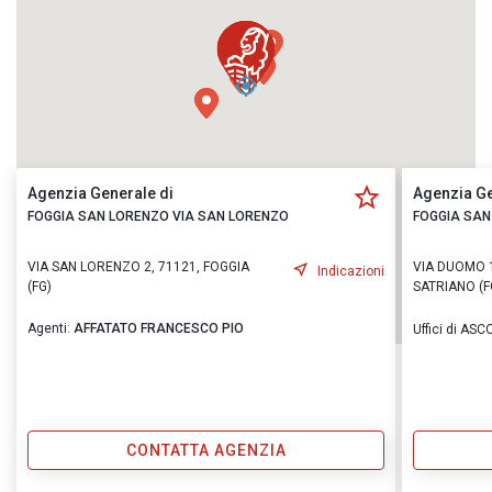
Agenzia Generale di
Agenzia Ge
FOGGIA SAN LORENZO VIA SAN LORENZO
FOGGIA SAN
VIA SAN LORENZO 2, 71121, FOGGIA
VIA DUOMO 1
Indicazioni
(FG)
SATRIANO (F
Agenti:
AFFATATO FRANCESCO PIO
Uffici di ASC
CONTATTA AGENZIA