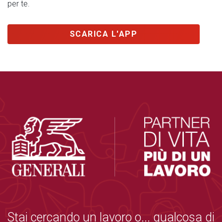
per te.
SCARICA L'APP
Stai cercando un lavoro o... qualcosa di