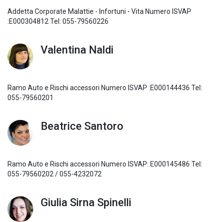
Addetta Corporate Malattie - Infortuni - Vita Numero ISVAP
:E000304812 Tel: 055-79560226
Valentina Naldi
Ramo Auto e Rischi accessori Numero ISVAP :E000144436 Tel:
055-79560201
Beatrice Santoro
Ramo Auto e Rischi accessori Numero ISVAP: E000145486 Tel:
055-79560202 / 055-4232072
Giulia Sirna Spinelli