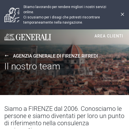
Stiamo lavorando per rendere migliori i nostri servizi
online.
Ci scusiamo per i disagi che potresti riscontrare
temporaneamente nella navigazione.
AREA CLIENTI
Generali logo
AGENZIA GENERALE DI FIRENZE RIFREDI
Il nostro team
Siamo a FIRENZE dal 2006. Conosciamo le
persone e siamo diventati per loro un punto
di riferimento nella consulenza