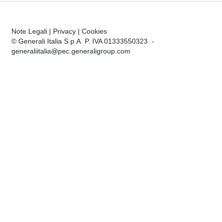
Note Legali
|
Privacy
|
Cookies
© Generali Italia S.p.A. P. IVA 01333550323 -
generaliitalia@pec.generaligroup.com