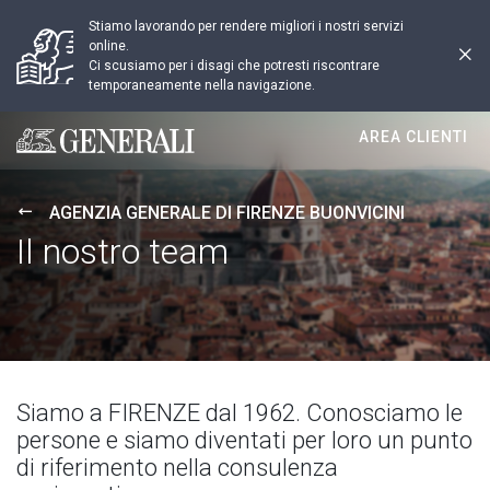
Stiamo lavorando per rendere migliori i nostri servizi
online.
Ci scusiamo per i disagi che potresti riscontrare
temporaneamente nella navigazione.
AREA CLIENTI
Generali logo
AGENZIA GENERALE DI FIRENZE BUONVICINI
Il nostro team
Siamo a FIRENZE dal 1962. Conosciamo le
persone e siamo diventati per loro un punto
di riferimento nella consulenza