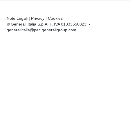
Note Legali
|
Privacy
|
Cookies
© Generali Italia S.p.A. P. IVA 01333550323 -
generaliitalia@pec.generaligroup.com