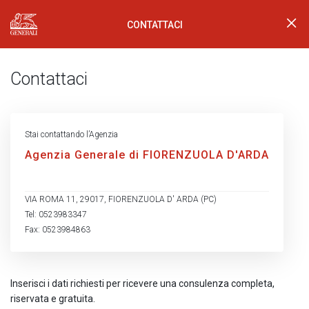
CONTATTACI
Generali Logo
Contattaci
Stai contattando l’Agenzia
Agenzia Generale di FIORENZUOLA D'ARDA
VIA ROMA 11, 29017, FIORENZUOLA D' ARDA (PC)
Tel: 0523983347
Fax: 0523984863
Inserisci i dati richiesti per ricevere una consulenza completa,
riservata e gratuita.