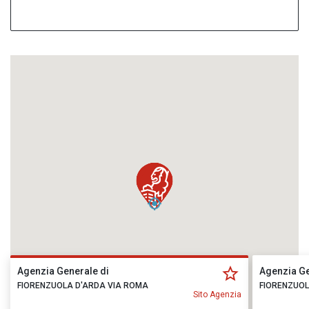
Agenzia Generale di
Agenzia Ge
FIORENZUOLA D'ARDA VIA ROMA
FIORENZUOL
Sito Agenzia