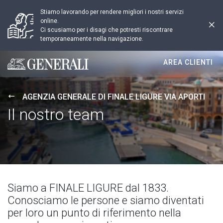
Stiamo lavorando per rendere migliori i nostri servizi
online.
Ci scusiamo per i disagi che potresti riscontrare
temporaneamente nella navigazione.
AREA CLIENTI
Generali logo
AGENZIA GENERALE DI FINALE LIGURE VIA APORTI
Il nostro team
Siamo a FINALE LIGURE dal 1833.
Conosciamo le persone e siamo diventati
per loro un punto di riferimento nella