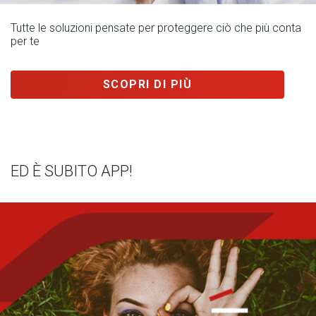
Tutte le soluzioni pensate per proteggere ciò che più conta
per te
SCOPRI DI PIÙ
ED È SUBITO APP!