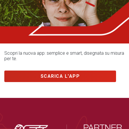
Scopri la nuova app: semplice e smart, disegnata su misura
per te.
SCARICA L'APP