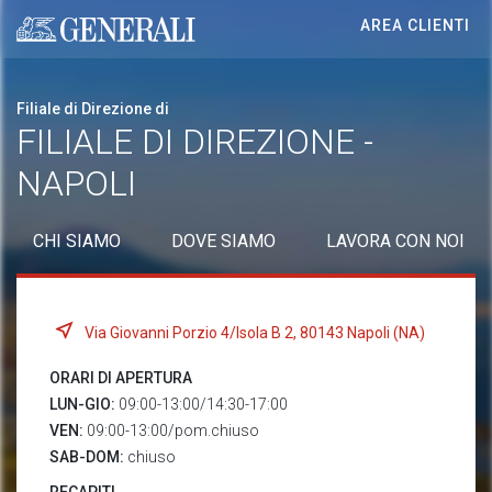
AREA CLIENTI
Generali logo
Filiale di Direzione di
FILIALE DI DIREZIONE -
NAPOLI
CHI SIAMO
DOVE SIAMO
LAVORA CON NOI
Via Giovanni Porzio 4/Isola B 2, 80143 Napoli (NA)
ORARI DI APERTURA
LUN-GIO:
09:00-13:00/14:30-17:00
VEN:
09:00-13:00/pom.chiuso
SAB-DOM:
chiuso