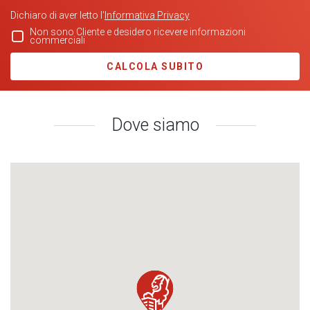
Dichiaro di aver letto l'
Informativa Privacy
Non sono Cliente e desidero ricevere informazioni
commerciali
CALCOLA SUBITO
Dove siamo